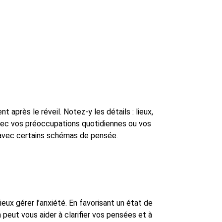
près le réveil. Notez-y les détails : lieux,
vec vos préoccupations quotidiennes ou vos
n avec certains schémas de pensée.
eux gérer l’anxiété. En favorisant un état de
 peut vous aider à clarifier vos pensées et à