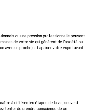
ationnels ou une pression professionnelle peuvent
domaines de votre vie qui génèrent de l’anxiété ou
ion avec un proche), et apaiser votre esprit avant
raître à différentes étapes de la vie, souvent
iez tenter de prendre conscience de ce