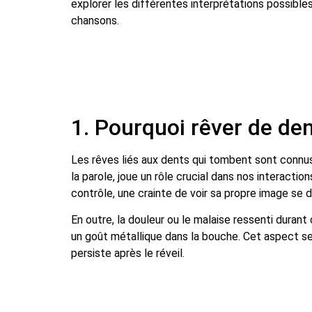
explorer les différentes interprétations possibl
chansons.
1. Pourquoi rêver de de
Les rêves liés aux dents qui tombent sont connus
la parole, joue un rôle crucial dans nos interact
contrôle, une crainte de voir sa propre image se
En outre, la douleur ou le malaise ressenti durant 
un goût métallique dans la bouche. Cet aspect sens
persiste après le réveil.