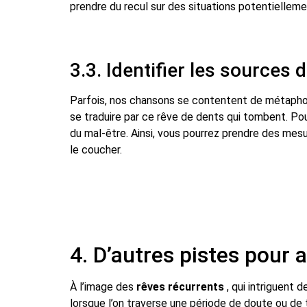
prendre du recul sur des situations potentielleme
3.3. Identifier les sources d
Parfois, nos chansons se contentent de métaphori
se traduire par ce rêve de dents qui tombent. Pour
du mal-être. Ainsi, vous pourrez prendre des mesur
le coucher.
4. D’autres pistes pour 
À l’image des
rêves récurrents
, qui intriguent 
lorsque l’on traverse une période de doute ou de tr