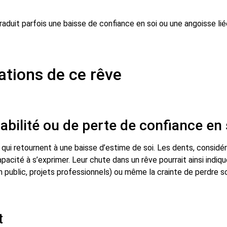
ations de ce rêve
abilité ou de perte de confiance en 
 qui retournent à une baisse d’estime de soi. Les dents, consi
acité à s’exprimer. Leur chute dans un rêve pourrait ainsi indiqu
n public, projets professionnels) ou même la crainte de perdre so
t