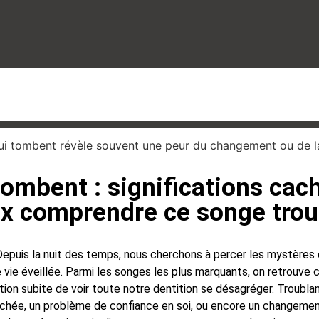
tombent : significations cac
x comprendre ce songe trou
Depuis la nuit des temps, nous cherchons à percer les mystères 
ie éveillée. Parmi les songes les plus marquants, on retrouve ce
ation subite de voir toute notre dentition se désagréger. Troubla
cachée, un problème de confiance en soi, ou encore un changement