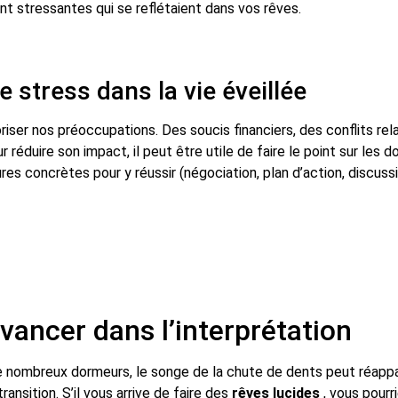
nt stressantes qui se reflétaient dans vos rêves.
e stress dans la vie éveillée
ser nos préoccupations. Des soucis financiers, des conflits rel
 réduire son impact, il peut être utile de faire le point sur les 
es concrètes pour y réussir (négociation, plan d’action, discuss
avancer dans l’interprétation
de nombreux dormeurs, le songe de la chute de dents peut réappa
ansition. S’il vous arrive de faire des
rêves lucides
, vous pourr