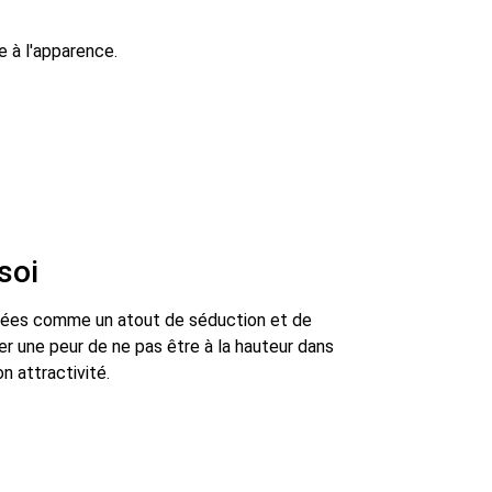
soi
dérées comme un atout de séduction et de
er une peur de ne pas être à la hauteur dans
n attractivité.