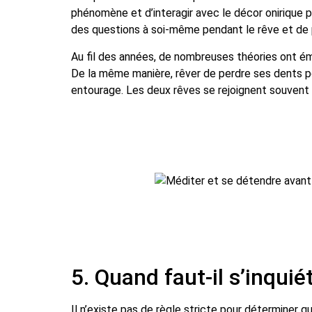
phénomène et d’interagir avec le décor onirique p
des questions à soi-même pendant le rêve et de p
Au fil des années, de nombreuses théories ont ém
De la même manière, rêver de perdre ses dents pou
entourage. Les deux rêves se rejoignent souvent 
5. Quand faut-il s’inquié
Il n’existe pas de règle stricte pour déterminer