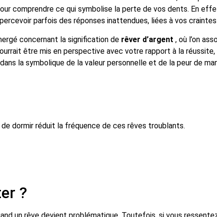
our comprendre ce qui symbolise la perte de vos dents. En effet, 
ercevoir parfois des réponses inattendues, liées à vos crainte
ergé concernant la signification de
rêver d’argent
, où l’on asso
rrait être mis en perspective avec votre rapport à la réussite, à
dans la symbolique de la valeur personnelle et de la peur de ma
ter ?
 quand un rêve devient problématique. Toutefois, si vous ressen