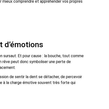
pour mieux comprendre et appréhender vos propres
nt d’émotions
en sursaut. Et pour cause : la bouche, tout comme
 un rêve peut donc symboliser une perte de
icacement.
ession de sentir la dent se détacher, de percevoir
pe à la charge émotive souvent très forte qui