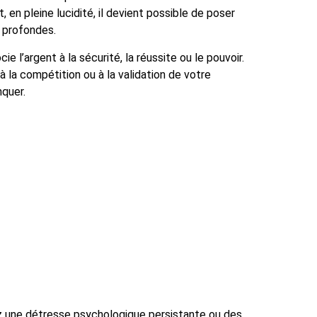
en pleine lucidité, il devient possible de poser
s profondes.
cie l’argent à la sécurité, la réussite ou le pouvoir.
 la compétition ou à la validation de votre
nquer.
tez une détresse psychologique persistante ou des