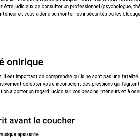
ut être judicieux de consulter un professionnel (psychologue, thé
térieur et vous aider à surmonter les insécurités ou les blocage
é onirique
, il est important de comprendre qu’ils ne sont pas une fatalité
sivement délester votre inconscient des pressions qui l’agitent.
tation à porter un regard lucide sur vos besoins intérieurs et à os
rit avant le coucher
 musique apaisante.