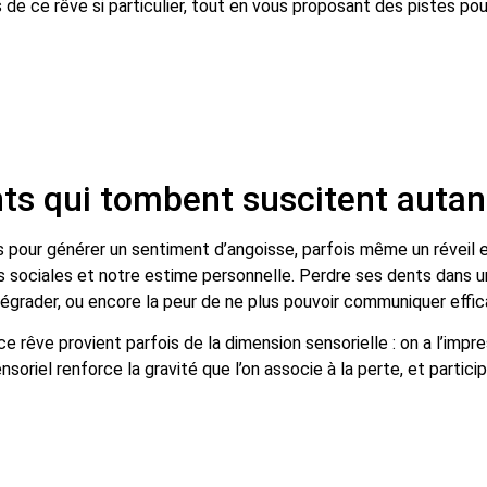
es de ce rêve si particulier, tout en vous proposant des pistes 
nts qui tombent suscitent auta
 pour générer un sentiment d’angoisse, parfois même un réveil 
ions sociales et notre estime personnelle. Perdre ses dents dans
 dégrader, ou encore la peur de ne plus pouvoir communiquer eff
ce rêve provient parfois de la dimension sensorielle : on a l’impr
oriel renforce la gravité que l’on associe à la perte, et partici