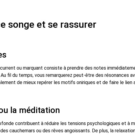
e songe et se rassurer
es
urrent ou marquant consiste à prendre des notes immédiatement a
. Au fil du temps, vous remarquerez peut-être des résonances a
ement de mieux repérer les motifs oniriques et de faire le lie
 ou la méditation
rofonde contribuent à réduire les tensions psychologiques et à mi
e des cauchemars ou des rêves angoissants. De plus, la relaxation