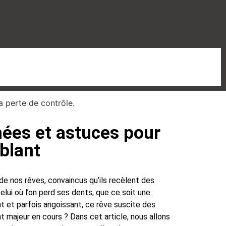
hées et astuces pour
blant
de nos rêves, convaincus qu’ils recèlent des
lui où l’on perd ses dents, que ce soit une
nt et parfois angoissant, ce rêve suscite des
 majeur en cours ? Dans cet article, nous allons