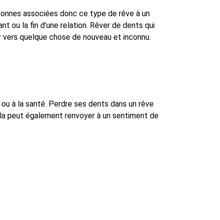
rsonnes associées donc ce type de rêve à un
t ou la fin d’une relation. Rêver de dents qui
uer vers quelque chose de nouveau et inconnu.
e ou à la santé. Perdre ses dents dans un rêve
Cela peut également renvoyer à un sentiment de