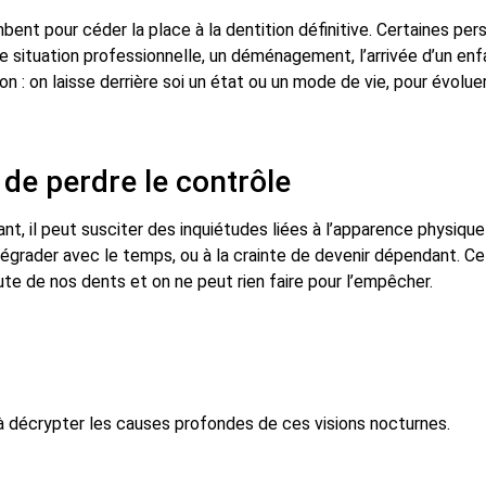
ent pour céder la place à la dentition définitive. Certaines pe
situation professionnelle, un déménagement, l’arrivée d’un enfan
on : on laisse derrière soi un état ou un mode de vie, pour évol
u de perdre le contrôle
nt, il peut susciter des inquiétudes liées à l’apparence physiqu
 dégrader avec le temps, ou à la crainte de devenir dépendant. 
hute de nos dents et on ne peut rien faire pour l’empêcher.