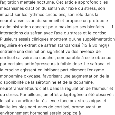
l’agitation mentale nocturne. Cet article approfondit les
mécanismes d’action du safran sur l’axe du stress, son
impact sur les rythmes circadiens, son rôle dans la
neurotransmission du sommeil et propose un protocole
d’administration concret pour maximiser ses bienfaits. 1.
Interactions du safran avec l’axe du stress et le cortisol
Plusieurs essais cliniques montrent qu’une supplémentation
régulière en extrait de safran standardisé (15 à 30 mg/j)
entraîne une diminution significative des niveaux de
cortisol salivaire au coucher, comparable à celle obtenue
par certains antidépresseurs à faible dose. Le safranal et
la crocine agissent en inhibant partiellement l’enzyme
monoamine oxydase, favorisant une augmentation de la
disponibilité de la sérotonine et de la dopamine,
neurotransmetteurs clefs dans la régulation de l’humeur et
du stress. Par ailleurs, un effet adaptogène a été observé :
le safran améliore la résilience face aux stress aigus et
limite les pics nocturnes de cortisol, promouvant un
environnement hormonal serein propice à