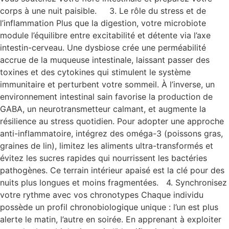
corps à une nuit paisible. 3. Le rôle du stress et de
l’inflammation Plus que la digestion, votre microbiote
module l’équilibre entre excitabilité et détente via l’axe
intestin-cerveau. Une dysbiose crée une perméabilité
accrue de la muqueuse intestinale, laissant passer des
toxines et des cytokines qui stimulent le système
immunitaire et perturbent votre sommeil. À l’inverse, un
environnement intestinal sain favorise la production de
GABA, un neurotransmetteur calmant, et augmente la
résilience au stress quotidien. Pour adopter une approche
anti-inflammatoire, intégrez des oméga-3 (poissons gras,
graines de lin), limitez les aliments ultra-transformés et
évitez les sucres rapides qui nourrissent les bactéries
pathogènes. Ce terrain intérieur apaisé est la clé pour des
nuits plus longues et moins fragmentées. 4. Synchronisez
votre rythme avec vos chronotypes Chaque individu
possède un profil chronobiologique unique : l’un est plus
alerte le matin, l’autre en soirée. En apprenant à exploiter