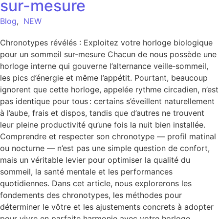
sur-mesure
Blog
,
NEW
Chronotypes révélés : Exploitez votre horloge biologique
pour un sommeil sur-mesure Chacun de nous possède une
horloge interne qui gouverne l’alternance veille‑sommeil,
les pics d’énergie et même l’appétit. Pourtant, beaucoup
ignorent que cette horloge, appelée rythme circadien, n’est
pas identique pour tous : certains s’éveillent naturellement
à l’aube, frais et dispos, tandis que d’autres ne trouvent
leur pleine productivité qu’une fois la nuit bien installée.
Comprendre et respecter son chronotype — profil matinal
ou nocturne — n’est pas une simple question de confort,
mais un véritable levier pour optimiser la qualité du
sommeil, la santé mentale et les performances
quotidiennes. Dans cet article, nous explorerons les
fondements des chronotypes, les méthodes pour
déterminer le vôtre et les ajustements concrets à adopter
pour vivre en parfaite harmonie avec votre horloge