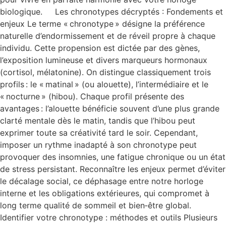
biologique. Les chronotypes décryptés : Fondements et
enjeux Le terme « chronotype » désigne la préférence
naturelle d’endormissement et de réveil propre à chaque
individu. Cette propension est dictée par des gènes,
l’exposition lumineuse et divers marqueurs hormonaux
(cortisol, mélatonine). On distingue classiquement trois
profils : le « matinal » (ou alouette), l’intermédiaire et le
« nocturne » (hibou). Chaque profil présente des
avantages : l’alouette bénéficie souvent d’une plus grande
clarté mentale dès le matin, tandis que l’hibou peut
exprimer toute sa créativité tard le soir. Cependant,
imposer un rythme inadapté à son chronotype peut
provoquer des insomnies, une fatigue chronique ou un état
de stress persistant. Reconnaître les enjeux permet d’éviter
le décalage social, ce déphasage entre notre horloge
interne et les obligations extérieures, qui compromet à
long terme qualité de sommeil et bien‑être global.
Identifier votre chronotype : méthodes et outils Plusieurs