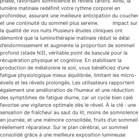
phase, favorisant somnolence et réveils tardifs. Ainsi, la
lumière matinale redéfinit votre rythme corporel en
profondeur, assurant une meilleure anticipation du coucher
et une continuité du sommeil plus sereine. Impact sur
la qualité de vos nuits Plusieurs études cliniques ont
démontré que la luminothérapie matinale réduit le délai
d’endormissement et augmente la proportion de sommeil
profond (stade N3), véritable point de bascule pour la
récupération physique et cognitive. En stabilisant la
production de mélatonine le soir, vous bénéficiez d’une
fatigue physiologique mieux équilibrée, limitant les micro-
éveils et les réveils prolongés. Les utilisateurs rapportent
également une amélioration de l’humeur et une réduction
des symptômes de fatigue diurne, car un cycle bien calé
favorise une vigilance optimale dès le réveil. À la clé : une
sensation de fraîcheur au saut du lit, moins de somnolence
en journée, et une mémoire consolidée, fruits d’un sommeil
réellement réparateur. Sur le plan cérébral, un sommeil
consolidé grâce à une meilleure exposition lumineuse