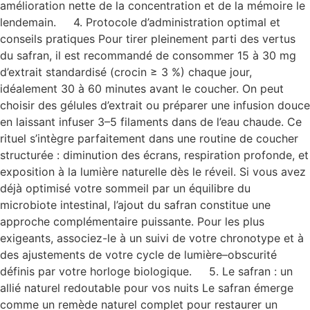
amélioration nette de la concentration et de la mémoire le
lendemain. 4. Protocole d’administration optimal et
conseils pratiques Pour tirer pleinement parti des vertus
du safran, il est recommandé de consommer 15 à 30 mg
d’extrait standardisé (crocin ≥ 3 %) chaque jour,
idéalement 30 à 60 minutes avant le coucher. On peut
choisir des gélules d’extrait ou préparer une infusion douce
en laissant infuser 3–5 filaments dans de l’eau chaude. Ce
rituel s’intègre parfaitement dans une routine de coucher
structurée : diminution des écrans, respiration profonde, et
exposition à la lumière naturelle dès le réveil. Si vous avez
déjà optimisé votre sommeil par un équilibre du
microbiote intestinal, l’ajout du safran constitue une
approche complémentaire puissante. Pour les plus
exigeants, associez-le à un suivi de votre chronotype et à
des ajustements de votre cycle de lumière–obscurité
définis par votre horloge biologique. 5. Le safran : un
allié naturel redoutable pour vos nuits Le safran émerge
comme un remède naturel complet pour restaurer un