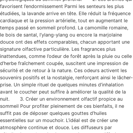
favorisent l’endormissement Parmi les senteurs les plus
étudiées, la lavande arrive en tête. Elle réduit la fréquence
cardiaque et la pression artérielle, tout en augmentant le
temps passé en sommeil profond. La camomille romaine,
le bois de santal, l’ylang-ylang ou encore la marjolaine
douce ont des effets comparables, chacun apportant une
signature olfactive particulière. Les fragrances plus
inattendues, comme l’odeur de forêt après la pluie ou celle
d’herbe fraîchement coupée, suscitent une impression de
sécurité et de retour à la nature. Ces odeurs activent les
souvenirs positifs et la nostalgie, renforçant ainsi le lâcher-
prise. Un simple rituel de quelques minutes d’inhalation
avant le coucher peut suffire à améliorer la qualité de la
nuit. 3. Créer un environnement olfactif propice au
sommeil Pour profiter pleinement de ces bienfaits, il ne
suffit pas de déposer quelques gouttes d’huiles
essentielles sur un mouchoir. L’idéal est de créer une
atmosphère continue et douce. Les diffuseurs par