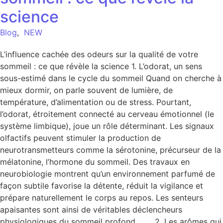
science
Blog
,
NEW
L’influence cachée des odeurs sur la qualité de votre
sommeil : ce que révèle la science 1. L’odorat, un sens
sous-estimé dans le cycle du sommeil Quand on cherche à
mieux dormir, on parle souvent de lumière, de
température, d’alimentation ou de stress. Pourtant,
l’odorat, étroitement connecté au cerveau émotionnel (le
système limbique), joue un rôle déterminant. Les signaux
olfactifs peuvent stimuler la production de
neurotransmetteurs comme la sérotonine, précurseur de la
mélatonine, l’hormone du sommeil. Des travaux en
neurobiologie montrent qu’un environnement parfumé de
façon subtile favorise la détente, réduit la vigilance et
prépare naturellement le corps au repos. Les senteurs
apaisantes sont ainsi de véritables déclencheurs
physiologiques du sommeil profond. 2. Les arômes qui