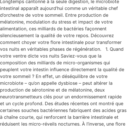
Longtemps cantonné à la seule digestion, le microbiote
intestinal apparaît aujourd’hui comme un véritable chef
d’orchestre de votre sommeil. Entre production de
mélatonine, modulation du stress et impact de votre
alimentation, ces milliards de bactéries façonnent
silencieusement la qualité de votre repos. Découvrez
comment choyer votre flore intestinale pour transformer
vos nuits en véritables phases de régénération. 1. Quand
votre ventre dicte vos nuits Saviez-vous que la
composition des milliards de micro-organismes qui
peuplent votre intestin influence directement la qualité de
votre sommeil ? En effet, un déséquilibre de votre
microbiote – qu’on appelle dysbiose – peut altérer la
production de sérotonine et de mélatonine, deux
neurotransmetteurs clés pour un endormissement rapide
et un cycle profond. Des études récentes ont montré que
certaines souches bactériennes fabriquent des acides gras
à chaîne courte, qui renforcent la barrière intestinale et
réduisent les micro-réveils nocturnes. À l’inverse, une flore