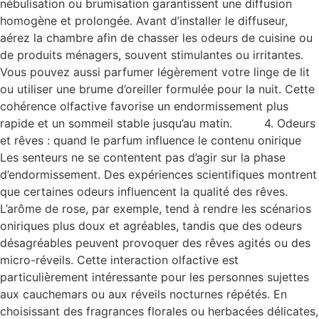
nébulisation ou brumisation garantissent une diffusion
homogène et prolongée. Avant d’installer le diffuseur,
aérez la chambre afin de chasser les odeurs de cuisine ou
de produits ménagers, souvent stimulantes ou irritantes.
Vous pouvez aussi parfumer légèrement votre linge de lit
ou utiliser une brume d’oreiller formulée pour la nuit. Cette
cohérence olfactive favorise un endormissement plus
rapide et un sommeil stable jusqu’au matin. 4. Odeurs
et rêves : quand le parfum influence le contenu onirique
Les senteurs ne se contentent pas d’agir sur la phase
d’endormissement. Des expériences scientifiques montrent
que certaines odeurs influencent la qualité des rêves.
L’arôme de rose, par exemple, tend à rendre les scénarios
oniriques plus doux et agréables, tandis que des odeurs
désagréables peuvent provoquer des rêves agités ou des
micro-réveils. Cette interaction olfactive est
particulièrement intéressante pour les personnes sujettes
aux cauchemars ou aux réveils nocturnes répétés. En
choisissant des fragrances florales ou herbacées délicates,