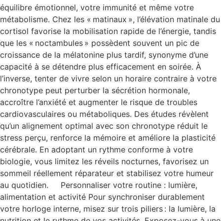
équilibre émotionnel, votre immunité et même votre
métabolisme. Chez les « matinaux », l’élévation matinale du
cortisol favorise la mobilisation rapide de l’énergie, tandis
que les « noctambules » possèdent souvent un pic de
croissance de la mélatonine plus tardif, synonyme d’une
capacité à se détendre plus efficacement en soirée. À
l’inverse, tenter de vivre selon un horaire contraire à votre
chronotype peut perturber la sécrétion hormonale,
accroître l’anxiété et augmenter le risque de troubles
cardiovasculaires ou métaboliques. Des études révèlent
qu’un alignement optimal avec son chronotype réduit le
stress perçu, renforce la mémoire et améliore la plasticité
cérébrale. En adoptant un rythme conforme à votre
biologie, vous limitez les réveils nocturnes, favorisez un
sommeil réellement réparateur et stabilisez votre humeur
au quotidien. Personnaliser votre routine : lumière,
alimentation et activité Pour synchroniser durablement
votre horloge interne, misez sur trois piliers : la lumière, la
nutrition et le rythme de vos activités. Exposez-vous à une