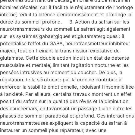
horaires décalés, car il facilite le réajustement de l’horloge
interne, réduit la latence d’endormissement et prolonge la
durée du sommeil profond. 3. Action du safran sur les
neurotransmetteurs du sommeil Le safran agit également
sur les systèmes gabaergiques et glutamatergiques : il
potentialise l’effet du GABA, neurotransmetteur inhibiteur
majeur, tout en freinant la transmission excitative du
glutamate. Cette double action induit un état de détente
musculaire et mentale, limitant l’agitation nocturne et les
pensées intrusives au moment du coucher. De plus, la
régulation de la sérotonine par la crocine contribue à
renforcer la stabilité émotionnelle, réduisant l’insomnie liée
à l’anxiété. Par ailleurs, certains travaux montrent un effet
positif du safran sur la qualité des rêves et la diminution
des cauchemars, en favorisant un passage fluide entre les
phases de sommeil paradoxal et profond. Ces interactions
neurotransmetteuses expliquent la capacité du safran à
instaurer un sommeil plus réparateur, avec une