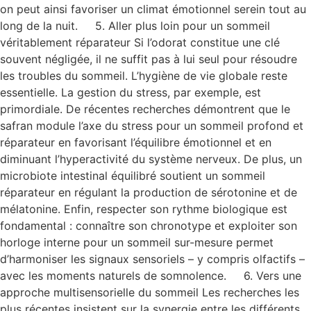
on peut ainsi favoriser un climat émotionnel serein tout au
long de la nuit. 5. Aller plus loin pour un sommeil
véritablement réparateur Si l’odorat constitue une clé
souvent négligée, il ne suffit pas à lui seul pour résoudre
les troubles du sommeil. L’hygiène de vie globale reste
essentielle. La gestion du stress, par exemple, est
primordiale. De récentes recherches démontrent que le
safran module l’axe du stress pour un sommeil profond et
réparateur en favorisant l’équilibre émotionnel et en
diminuant l’hyperactivité du système nerveux. De plus, un
microbiote intestinal équilibré soutient un sommeil
réparateur en régulant la production de sérotonine et de
mélatonine. Enfin, respecter son rythme biologique est
fondamental : connaître son chronotype et exploiter son
horloge interne pour un sommeil sur-mesure permet
d’harmoniser les signaux sensoriels – y compris olfactifs –
avec les moments naturels de somnolence. 6. Vers une
approche multisensorielle du sommeil Les recherches les
plus récentes insistent sur la synergie entre les différents