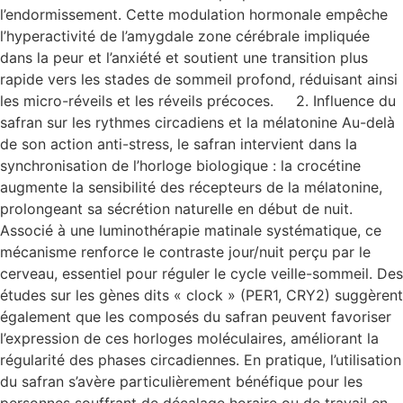
l’endormissement. Cette modulation hormonale empêche
l’hyperactivité de l’amygdale zone cérébrale impliquée
dans la peur et l’anxiété et soutient une transition plus
rapide vers les stades de sommeil profond, réduisant ainsi
les micro-réveils et les réveils précoces. 2. Influence du
safran sur les rythmes circadiens et la mélatonine Au-delà
de son action anti-stress, le safran intervient dans la
synchronisation de l’horloge biologique : la crocétine
augmente la sensibilité des récepteurs de la mélatonine,
prolongeant sa sécrétion naturelle en début de nuit.
Associé à une luminothérapie matinale systématique, ce
mécanisme renforce le contraste jour/nuit perçu par le
cerveau, essentiel pour réguler le cycle veille-sommeil. Des
études sur les gènes dits « clock » (PER1, CRY2) suggèrent
également que les composés du safran peuvent favoriser
l’expression de ces horloges moléculaires, améliorant la
régularité des phases circadiennes. En pratique, l’utilisation
du safran s’avère particulièrement bénéfique pour les
personnes souffrant de décalage horaire ou de travail en