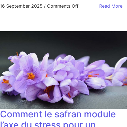
16 September 2025
/
Comments Off
Read More
Comment le safran module
l’axe du stress pour un