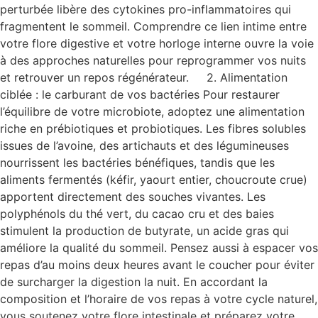
perturbée libère des cytokines pro-inflammatoires qui
fragmentent le sommeil. Comprendre ce lien intime entre
votre flore digestive et votre horloge interne ouvre la voie
à des approches naturelles pour reprogrammer vos nuits
et retrouver un repos régénérateur. 2. Alimentation
ciblée : le carburant de vos bactéries Pour restaurer
l’équilibre de votre microbiote, adoptez une alimentation
riche en prébiotiques et probiotiques. Les fibres solubles
issues de l’avoine, des artichauts et des légumineuses
nourrissent les bactéries bénéfiques, tandis que les
aliments fermentés (kéfir, yaourt entier, choucroute crue)
apportent directement des souches vivantes. Les
polyphénols du thé vert, du cacao cru et des baies
stimulent la production de butyrate, un acide gras qui
améliore la qualité du sommeil. Pensez aussi à espacer vos
repas d’au moins deux heures avant le coucher pour éviter
de surcharger la digestion la nuit. En accordant la
composition et l’horaire de vos repas à votre cycle naturel,
vous soutenez votre flore intestinale et préparez votre