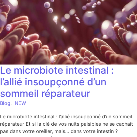
Le microbiote intestinal :
l’allié insoupçonné d’un
sommeil réparateur
Blog
,
NEW
Le microbiote intestinal : l’allié insoupçonné d’un sommeil
réparateur Et si la clé de vos nuits paisibles ne se cachait
pas dans votre oreiller, mais… dans votre intestin ?